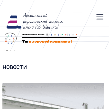
Архангельский
педагогический колледж
имени Р.Е. Шаниной
Ты
в хорошей компании !
Новости
НОВОСТИ