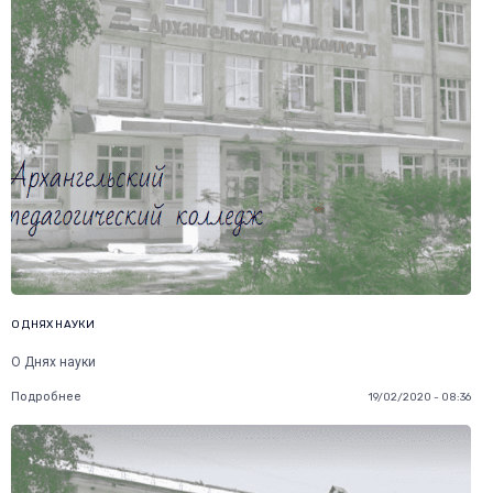
О ДНЯХ НАУКИ
О Днях науки
Подробнее
19/02/2020 - 08:36