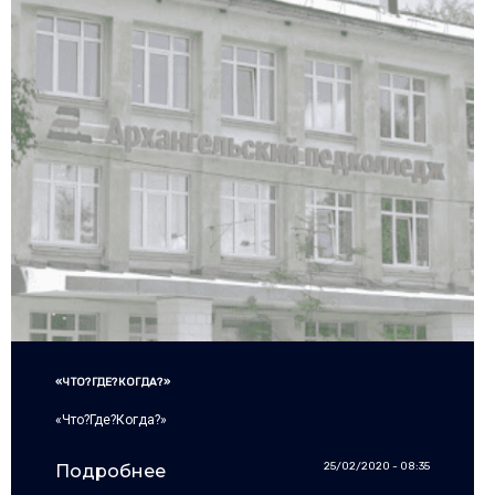
«ЧТО?ГДЕ?КОГДА?»
«Что?Где?Когда?»
25/02/2020 - 08:35
Подробнее