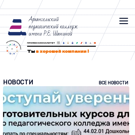
Архангельский
педагогический колледж
имени Р.Е. Шаниной
Ты
в хорошей компании !
НОВОСТИ
ВСЕ НОВОСТИ