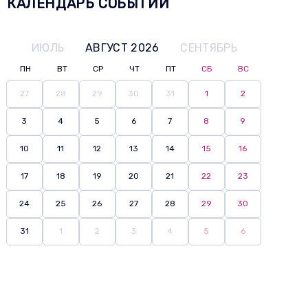
КАЛЕНДАРЬ СОБЫТИЙ
ИЮЛЬ
АВГУСТ 2026
СЕНТЯБРЬ
ПН
ВТ
СР
ЧТ
ПТ
СБ
ВС
27
28
29
30
31
1
2
3
4
5
6
7
8
9
10
11
12
13
14
15
16
17
18
19
20
21
22
23
24
25
26
27
28
29
30
31
1
2
3
4
5
6