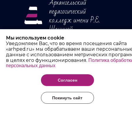
Архангельский
педагогический
колледж имени Р.Е.
Шаниной
Мы используем cookie
Уведомляем Вас, что во время посещения сайта
«arhped.ru» мы обрабатываем ваши персональны
данные с использованием метрических програм
в целях его функционирования.
Политика обработк
персональных данных
Согласен
Покинуть сайт
@ ГБПОУ АО 'Архангельский педагогический колледж имени Р.Е
Шаниной'.
ПОЛОЖЕНИЕ Об обработке и защите персональных
данных