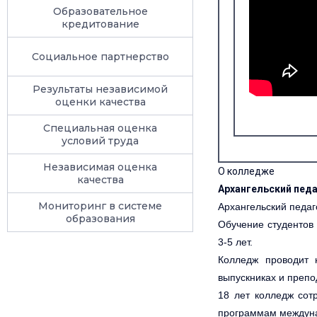
Образовательное
кредитование
Социальное партнерство
Результаты независимой
оценки качества
Специальная оценка
условий труда
Независимая оценка
О колледже
качества
Архангельский пед
Мониторинг в системе
Архангельский педаг
образования
Обучение студентов
3-5 лет.
Колледж проводит 
выпускниках и препо
18 лет колледж сот
программам междуна