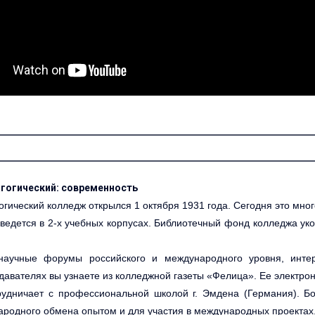
агогический: современность
огический колледж открылся 1 октября 1931 года. Сегодня это мн
 ведется в 2-х учебных корпусах. Библиотечный фонд колледжа у
научные форумы российского и международного уровня, интерн
давателях вы узнаете из колледжной газеты «Фелица». Ее электро
рудничает с профессиональной школой г. Эмдена (Германия). Б
родного обмена опытом и для участия в международных проектах