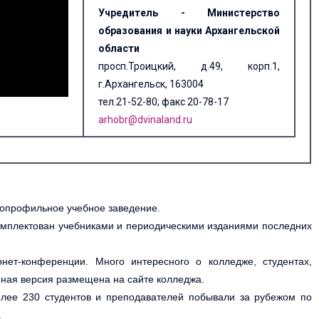
Учредитель - Министерство
образования и науки Архангельской
области
просп.Троицкий, д.49, корп.1,
г.Архангельск, 163004
тел.21-52-80; факс 20-78-17
arhobr@dvinaland.ru
огопрофильное учебное заведение.
комплектован учебниками и периодическими изданиями последних
ет-конференции. Много интересного о колледже, студентах,
нная версия размещена на сайте колледжа.
олее 230 студентов и преподавателей побывали за рубежом по
.