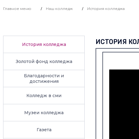
Главное меню
Наш колледж
История колледжа
/
/
ИСТОРИЯ К
История колледжа
Золотой фонд колледжа
Благодарности и
достижения
Колледж в сми
Музеи колледжа
Газета