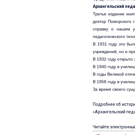
Архангельский педа
Третье издание книг
доктор Поморского г
справку о нашем у
педагогического тех
В 1931 году это был
учреждений, но и пр
В 1932 году открыто
В 1940 году в учили
В годы Великой отеч
В 1958 году в учили
За время своего сущ
Подробнее об истори
«Архангельский педа
Читайте электронный