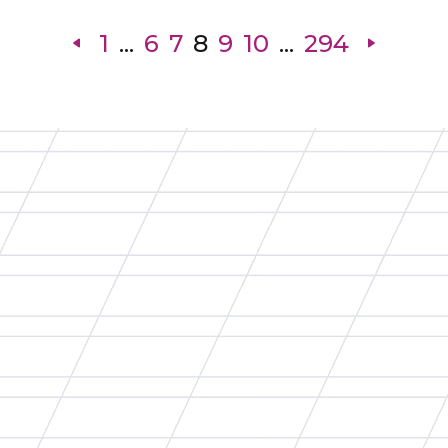
1
...
6
7
8
9
10
...
294