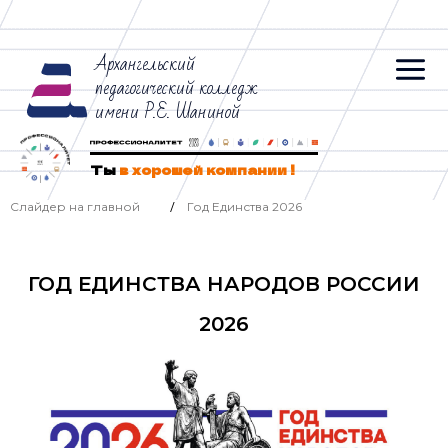
Архангельский
педагогический колледж
имени Р.Е. Шаниной
Ты
в хорошей компании !
Слайдер на главной
Год Единства 2026
/
ГОД ЕДИНСТВА НАРОДОВ РОССИИ
2026