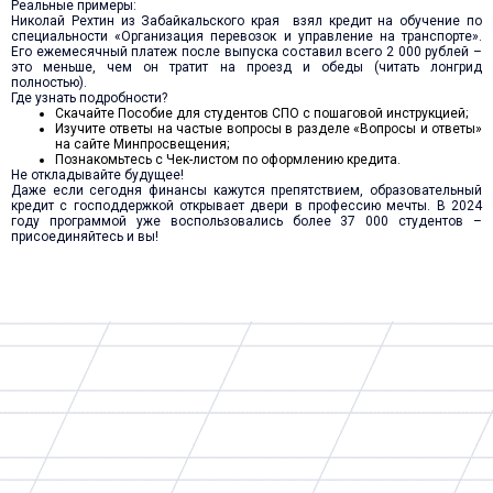
Реальные примеры:
Николай Рехтин из Забайкальского края взял кредит на обучение по
специальности «Организация перевозок и управление на транспорте».
Его ежемесячный платеж после выпуска составил всего 2 000 рублей –
это меньше, чем он тратит на проезд и обеды (читать лонгрид
полностью).
Где узнать подробности?
Скачайте Пособие для студентов СПО с пошаговой инструкцией;
Изучите ответы на частые вопросы в разделе «Вопросы и ответы»
на сайте Минпросвещения;
Познакомьтесь с Чек-листом по оформлению кредита.
Не откладывайте будущее!
Даже если сегодня финансы кажутся препятствием, образовательный
кредит с господдержкой открывает двери в профессию мечты. В 2024
году программой уже воспользовались более 37 000 студентов –
присоединяйтесь и вы!