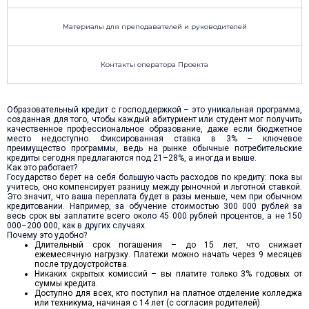
Материалы для преподавателей и руководителей
Контакты оператора Проекта
Образовательный кредит с господдержкой – это уникальная программа,
созданная для того, чтобы каждый абитуриент или студент мог получить
качественное профессиональное образование, даже если бюджетное
место недоступно. Фиксированная ставка в 3% – ключевое
преимущество программы, ведь на рынке обычные потребительские
кредиты сегодня предлагаются под 21–28%, а иногда и выше.
Как это работает?
Государство берет на себя большую часть расходов по кредиту: пока вы
учитесь, оно компенсирует разницу между рыночной и льготной ставкой.
Это значит, что ваша переплата будет в разы меньше, чем при обычном
кредитовании. Например, за обучение стоимостью 300 000 рублей за
весь срок вы заплатите всего около 45 000 рублей процентов, а не 150
000–200 000, как в других случаях.
Почему это удобно?
Длительный срок погашения – до 15 лет, что снижает
ежемесячную нагрузку. Платежи можно начать через 9 месяцев
после трудоустройства.
Никаких скрытых комиссий – вы платите только 3% годовых от
суммы кредита.
Доступно для всех, кто поступил на платное отделение колледжа
или техникума, начиная с 14 лет (с согласия родителей).