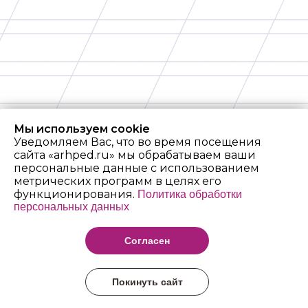
Мы используем cookie
Уведомляем Вас, что во время посещения
сайта «arhped.ru» мы обрабатываем ваши
персональные данные с использованием
метрических программ в целях его
функционирования.
Политика обработки
персональных данных
Архангельский
педагогический
Согласен
колледж имени Р.Е.
Шаниной
Покинуть сайт