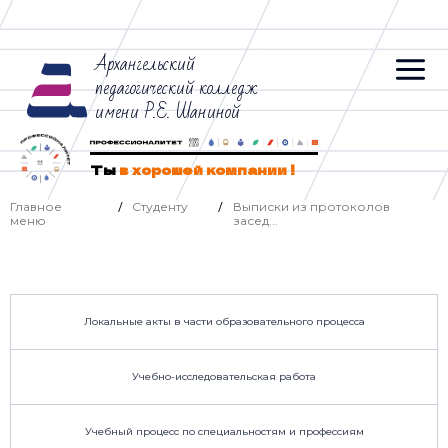
Архангельский
педагогический колледж
имени Р.Е. Шаниной
Ты
в хорошей компании !
Главное
Студенту
Выписки из протоколов
/
/
меню
засед...
Локальные акты в части образовательного процесса
Учебно-исследовательская работа
Учебный процесс по специальностям и профессиям