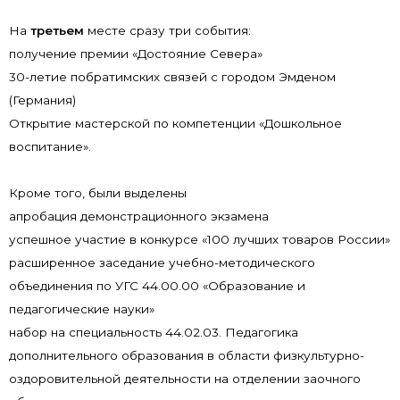
На
третьем
месте сразу три события:
получение премии «Достояние Севера»
30-летие побратимских связей с городом Эмденом
(Германия)
Открытие мастерской по компетенции «Дошкольное
воспитание».
Кроме того, были выделены
апробация демонстрационного экзамена
успешное участие в конкурсе «100 лучших товаров России»
расширенное заседание учебно-методического
объединения по УГС 44.00.00 «Образование и
педагогические науки»
набор на специальность 44.02.03. Педагогика
дополнительного образования в области физкультурно-
оздоровительной деятельности на отделении заочного