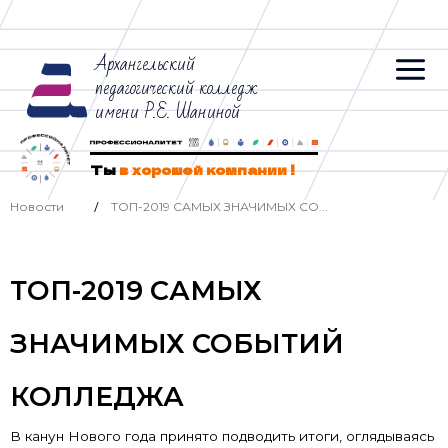
Архангельский
педагогический колледж
имени Р.Е. Шаниной
Ты
в хорошей компании !
Новости
ТОП-2019 САМЫХ ЗНАЧИМЫХ СО...
/
ТОП-2019 САМЫХ
ЗНАЧИМЫХ СОБЫТИЙ
КОЛЛЕДЖА
В канун Нового года принято подводить итоги, оглядываясь