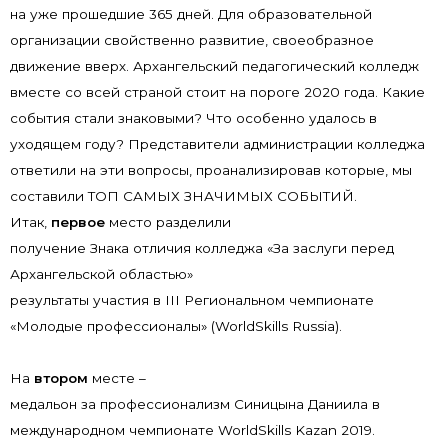
на уже прошедшие 365 дней. Для образовательной
организации свойственно развитие, своеобразное
движение вверх. Архангельский педагогический колледж
вместе со всей страной стоит на пороге 2020 года. Какие
события стали знаковыми? Что особенно удалось в
уходящем году? Представители администрации колледжа
ответили на эти вопросы, проанализировав которые, мы
составили ТОП САМЫХ ЗНАЧИМЫХ СОБЫТИЙ.
Итак,
первое
место разделили
получение Знака отличия колледжа «За заслуги перед
Архангельской областью»
результаты участия в III Региональном чемпионате
«Молодые профессионалы» (WorldSkills Russia).
На
втором
месте –
медальон за профессионализм Синицына Даниила в
международном чемпионате WorldSkills Kazan 2019.