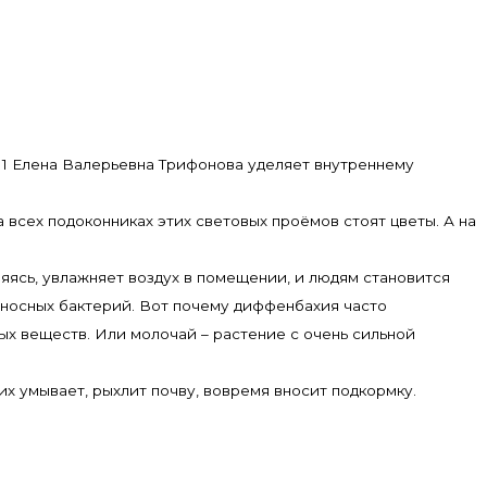
 1 Елена Валерьевна Трифонова уделяет внутреннему
 всех подоконниках этих световых проёмов стоят цветы. А на
ряясь, увлажняет воздух в помещении, и людям становится
оносных бактерий. Вот почему диффенбахия часто
ых веществ. Или молочай – растение с очень сильной
их умывает, рыхлит почву, вовремя вносит подкормку.