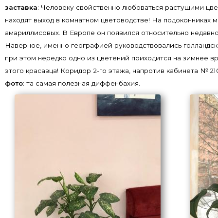
заставка
: Человеку свойственно любоваться растущими цвет
находят выход в комнатном цветоводстве! На подоконниках 
амариллисовых. В Европе он появился относительно недавно,
Наверное, именно географией руководствовались голландски
при этом нередко одно из цветений приходится на зимнее вр
этого красавца! Коридор 2-го этажа, напротив кабинета № 21
фото
: та самая полезная диффенбахия.