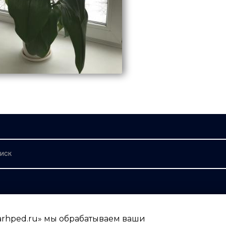
БПОУ АО 'Архангельский педагогический колледж имени Р.Е Шанин
ПОЛОЖЕНИЕ Об обработке и защите персональных данных
arhped.ru» мы обрабатываем ваши