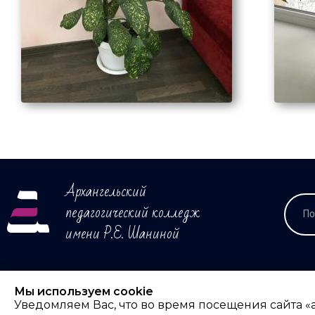
Архангельский
педагогический колледж
имени Р.Е. Шаниной
@ Г
Мы используем cookie
Уведомляем Вас, что во время посещения сайта «