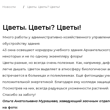
Новости
Цветы. Цветы? Цветы!
/
Цветы. Цветы? Цветы!
Много работы у административно-хозяйственного управлени
обустройству здания.
43 окна освещают коридоры учебного здания Архангельского 
некоторых и не по одному экземпляру флоры!
Цветы разные, но всегда очень полезные. Как, например, ди
легче дышать. Цветок выделяет в атмосферу биологически 
встречается в больницах и поликлиниках. Ещё фитонциды ун
положительной энергетикой. Благодаря ему колледж защищё
Посмотрев на них, всегда радуешься ухоженности растений. 
Спасибо за заботу!
Ольга Анатольевна Мурашева, заведующий заочным отде
на фото: