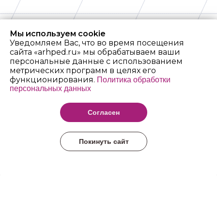
Мы используем cookie
Уведомляем Вас, что во время посещения
сайта «arhped.ru» мы обрабатываем ваши
персональные данные с использованием
метрических программ в целях его
функционирования.
Политика обработки
персональных данных
Архангельский
педагогический
Согласен
колледж имени Р.Е.
Шаниной
Покинуть сайт