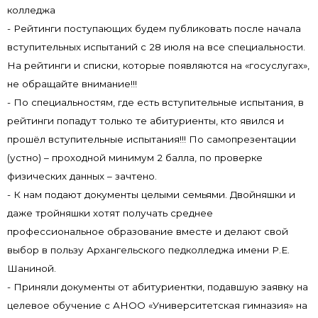
колледжа
- Рейтинги поступающих будем публиковать после начала
вступительных испытаний с 28 июля на все специальности.
На рейтинги и списки, которые появляются на «госуслугах»,
не обращайте внимание!!!
- По специальностям, где есть вступительные испытания, в
рейтинги попадут только те абитуриенты, кто явился и
прошёл вступительные испытания!!! По самопрезентации
(устно) – проходной минимум 2 балла, по проверке
физических данных – зачтено.
- К нам подают документы целыми семьями. Двойняшки и
даже тройняшки хотят получать среднее
профессиональное образование вместе и делают свой
выбор в пользу Архангельского педколледжа имени Р.Е.
Шаниной.
- Приняли документы от абитуриентки, подавшую заявку на
целевое обучение с АНОО «Университетская гимназия» на