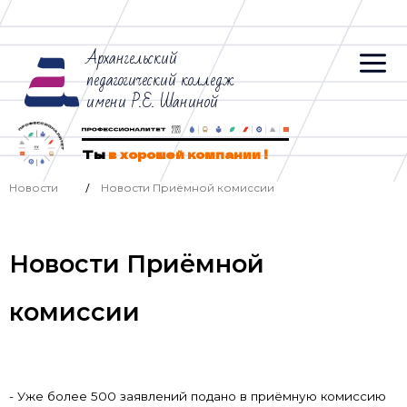
Архангельский
педагогический колледж
имени Р.Е. Шаниной
Ты
в хорошей компании !
Новости
Новости Приёмной комиссии
/
Новости Приёмной
комиссии
- Уже более 500 заявлений подано в приёмную комиссию