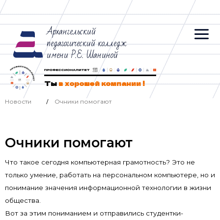
Архангельский
педагогический колледж
имени Р.Е. Шаниной
Ты
в хорошей компании !
Новости
Очники помогают
/
Очники помогают
Что такое сегодня компьютерная грамотность? Это не
только умение, работать на персональном компьютере, но и
понимание значения информационной технологии в жизни
общества.
Вот за этим пониманием и отправились студентки-