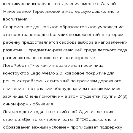
шестикурсницы заочного отделения вместе с Ольгой
Николаевной Герасимовой в мастерскую дошкольного
воспитания.
Современное дошкольное образовательное учреждение –
это пространство для больших возможностей, в котором
ребёнку предоставляется свобода выбора в направлениях
развития. В предметно-развивающей среде детского сада
развиваются не только дети, но и взрослые.
ЛогоРобот «Пчелка», интерактивная песочница,
конструктор Lego WeDo 2.0, ковровое покрытие для
решения проблемных ситуаций по правилам дорожного
движения – вот с каким оборудованием познакомились
заочницы. Очень помогли им в этом студентки группы 24(9)
очной формы обучения.
Для чего дети ходят в детский сад? Один из детских
ответов: «Для того, чтобы играть». ФГОС дошкольного
образования важным условием прописывает поддержку