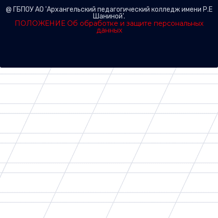
@ ГБПОУ АО 'Архангельский педагогический колледж имени Р.Е
Шаниной'.
ПОЛОЖЕНИЕ Об обработке и защите персональных
данных