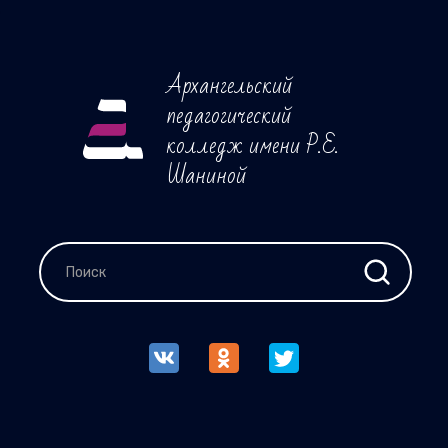
Архангельский
педагогический
колледж имени Р.Е.
Шаниной