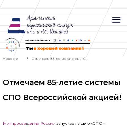
Архангельский
педагогический колледж
имени Р.Е. Шаниной
Ты
в хорошей компании !
Новости
Отмечаем 85-летие системы С...
/
Отмечаем 85-летие системы
СПО Всероссийской акцией!
Минпросвещения России
запускает акцию «СПО –