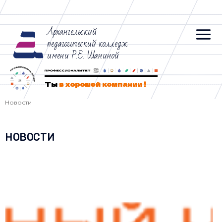
Архангельский
педагогический колледж
имени Р.Е. Шаниной
Ты
в хорошей компании !
Новости
НОВОСТИ