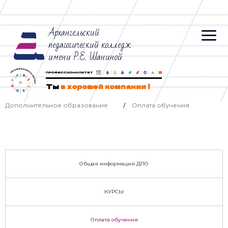
Архангельский
педагогический колледж
имени Р.Е. Шаниной
Ты
в хорошей компании !
Дополнительное образование
Оплата обучения
/
Общая информация ДПО
КУРСЫ
Оплата обучения