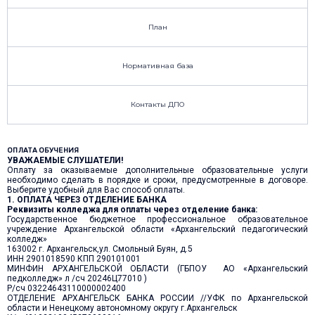
План
Нормативная база
Контакты ДПО
ОПЛАТА ОБУЧЕНИЯ
УВАЖАЕМЫЕ СЛУШАТЕЛИ!
Оплату за оказываемые дополнительные образовательные услуги
необходимо сделать в порядке и сроки, предусмотренные в договоре.
Выберите удобный для Вас способ оплаты.
1. ОПЛАТА ЧЕРЕЗ ОТДЕЛЕНИЕ БАНКА
Реквизиты колледжа для оплаты через отделение банка:
Государственное бюджетное профессиональное образовательное
учреждение Архангельской области «Архангельский педагогический
колледж»
163002 г. Архангельск,ул. Смольный Буян, д.5
ИНН 2901018590 КПП 290101001
МИНФИН АРХАНГЕЛЬСКОЙ ОБЛАСТИ (ГБПОУ АО «Архангельский
педколледж» л /сч 20246Ц77010 )
Р/сч 03224643110000002400
ОТДЕЛЕНИЕ АРХАНГЕЛЬСК БАНКА РОССИИ //УФК по Архангельской
области и Ненецкому автономному округу г.Архангельск