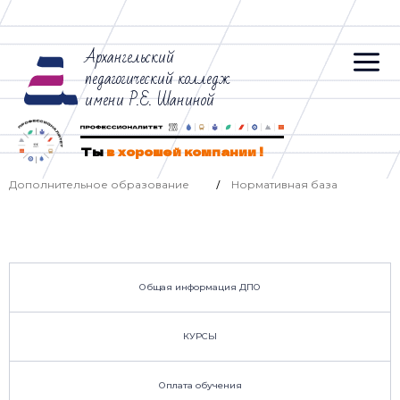
Архангельский
педагогический колледж
имени Р.Е. Шаниной
Ты
в хорошей компании !
Дополнительное образование
Нормативная база
/
Общая информация ДПО
КУРСЫ
Оплата обучения