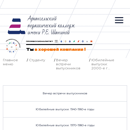
Архангельский
педагогический колледж
имени Р.Е. Шаниной
Ты
в хорошей компании !
Главное
Студенту
Вечер
Юбилейные
/
/
/
меню
встречи
выпуски:
выпускников
2000-е г...
Вечер встречи выпускников
Юбилейные выпуски: 1940-1960-е годы
Юбилейные выпуски: 1970-1980-е годы