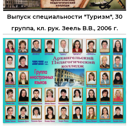
Выпуск специальности "Туризм", 30
группа, кл. рук. Зеель В.В., 2006 г.