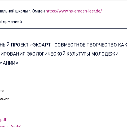
нальной школы г. Эмден
https://www.hs-emden-leer.de/
с Германией
ЫЙ ПРОЕКТ «ЭКОАРТ -СОВМЕСТНОЕ ТВОРЧЕСТВО КА
ИРОВАНИЯ ЭКОЛОГИЧЕСКОЙ КУЛЬТУРЫ МОЛОДЕЖИ
РМАНИИ»
.pdf
ополь (pptx)