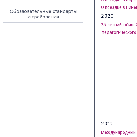
О поездке в Пинег
Образовательные стандарты
2020
и требования
25-летний юбиле
педагогического 
2019
Международный п