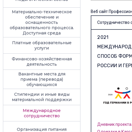
Материально-техническое
Веб сайт Профессио
обеспечение и
оснащенность
Сотрудничество 
образовательного процесса.
Доступная среда
2021
Платные образовательные
МЕЖДУНАРОДН
услуги
СПОСОБ ФОРМ
Финансово-хозяйственная
деятельность
РОССИИ И ГЕ
Вакантные места для
приема (перевода)
обучающихся
Стипендии и иные виды
материальной поддержки
Международное
сотрудничество
Дневник проекта
Организация питания
О поездке в Карг