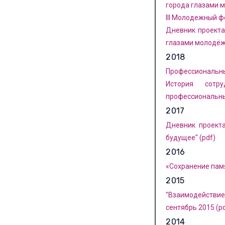
города глазами м
III Молодежный ф
Дневник проекта
глазами молодёж
2018
Профессиональны
История сотру
профессиональных
2017
Дневник проекта
будущее" (pdf)
2016
«Сохранение пам
2015
"Взаимодействие
сентябрь 2015 (p
2014