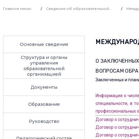
Главное меню
Сведения об образовательной...
Между
/
/
МЕЖДУНАРО
Основные сведения
Структура и органы
О ЗАКЛЮЧЕННЫХ
управления
образовательной
ВОПРОСАМ ОБРА
организацией
Заключенных и план
Документы
Информация о числе
специальности, в т
Образование
профессиональных о
Договор о сотрудни
Руководство
Договор о сотруднич
Договор о сотрудни
Педагогический состав