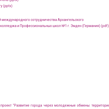
у (pptx)
й международного сотрудничества Архангельского
колледжа и Профессиональных школ №1 г. Эмден (Германия) (pdf)
роект "Развитие города через молодежные обмены: территори