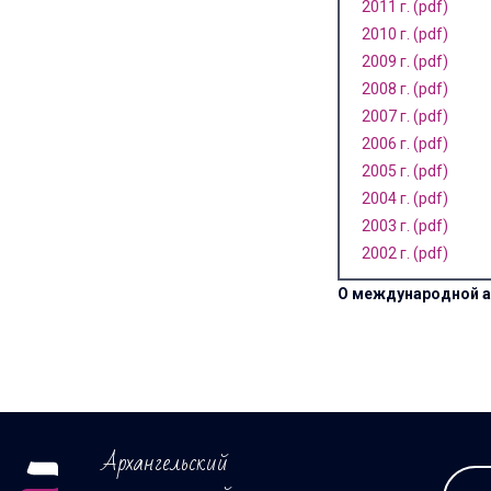
2011 г. (pdf)
2010 г. (pdf)
2009 г. (pdf)
2008 г. (pdf)
2007 г. (pdf)
2006 г. (pdf)
2005 г. (pdf)
2004 г. (pdf)
2003 г. (pdf)
2002 г. (pdf)
О международной а
Архангельский