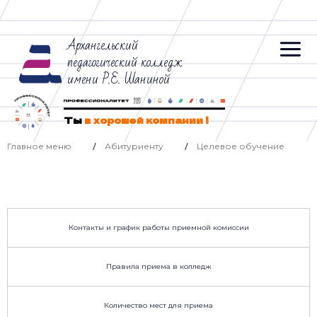
Архангельский
педагогический колледж
имени Р.Е. Шаниной
Ты
в хорошей компании !
Главное меню
Абитуриенту
Целевое обучение
/
/
Контакты и график работы приемной комиссии
Правила приема в колледж
Количество мест для приема