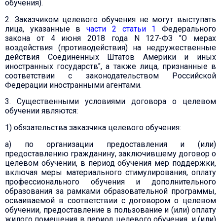
обучения).
2. Заказчиком целевого обучения не могут выступать
лица, указанные в
части 2 статьи 1
Федерального
закона от 4 июня 2018 года N 127-ФЗ "О мерах
воздействия (противодействия) на недружественные
действия Соединенных Штатов Америки и иных
иностранных государств", а также лица, признанные в
соответствии с законодательством Российской
Федерации иностранными агентами.
3. Существенными условиями договора о целевом
обучении являются:
1) обязательства заказчика целевого обучения:
а) по организации предоставления и (или)
предоставлению гражданину, заключившему договор о
целевом обучении, в период обучения мер поддержки,
включая меры материального стимулирования, оплату
профессионального обучения и дополнительного
образования за рамками образовательной программы,
осваиваемой в соответствии с договором о целевом
обучении, предоставление в пользование и (или) оплату
жилого помещения в период целевого обучения, и (или)