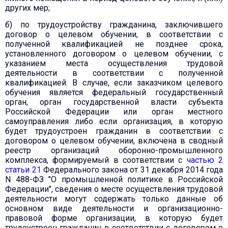
других мер;
б) по трудоустройству гражданина, заключившего
договор о целевом обучении, в соответствии с
полученной квалификацией не позднее срока,
установленного договором о целевом обучении, с
указанием места осуществления трудовой
деятельности в соответствии с полученной
квалификацией. В случае, если заказчиком целевого
обучения является федеральный государственный
орган, орган государственной власти субъекта
Российской Федерации или орган местного
самоуправления либо если организация, в которую
будет трудоустроен гражданин в соответствии с
договором о целевом обучении, включена в сводный
реестр организаций оборонно-промышленного
комплекса, формируемый в соответствии с
частью 2
статьи 21
Федерального закона от 31 декабря 2014 года
N 488-ФЗ "О промышленной политике в Российской
Федерации", сведения о месте осуществления трудовой
деятельности могут содержать только данные об
основном виде деятельности и организационно-
правовой форме организации, в которую будет
трудоустроен гражданин в соответствии с договором о