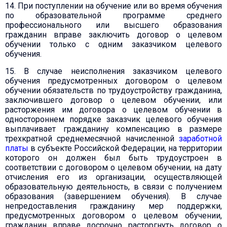
14. При поступлении на обучение или во время обучения
по образовательной программе среднего
профессионального или высшего образования
гражданин вправе заключить договор о целевом
обучении только с одним заказчиком целевого
обучения.
15. В случае неисполнения заказчиком целевого
обучения предусмотренных договором о целевом
обучении обязательств по трудоустройству гражданина,
заключившего договор о целевом обучении, или
расторжения им договора о целевом обучении в
одностороннем порядке заказчик целевого обучения
выплачивает гражданину компенсацию в размере
трехкратной среднемесячной начисленной
заработной
платы
в субъекте Российской Федерации, на территории
которого он должен был быть трудоустроен в
соответствии с договором о целевом обучении, на дату
отчисления его из организации, осуществляющей
образовательную деятельность, в связи с получением
образования (завершением обучения). В случае
непредоставления гражданину мер поддержки,
предусмотренных договором о целевом обучении,
гражданин вправе досрочно расторгнуть договор о