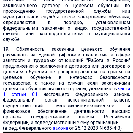
заключившего договор о целевом обучении, по
прохождению государственной службы или
муниципальной службы после завершения обучения,
определяются в порядке, установленном
федеральными законами о видах государственной
службы или законодательством о муниципальной
службе.
19. Обязанность заказчика целевого обучения
размещать на Единой цифровой платформе в сфере
занятости и трудовых отношений "Работа в России"
предложения о заключении договора или договоров о
целевом обучении не распространяется на прием на
целевое обучение в интересах безопасности
государства, а также на случаи, если заказчиками
целевого обучения являются органы, указанные в
части
1 статьи 81
настоящего Федерального закона,
федеральный орган исполнительной власти,
осуществляющий материально-техническое и
финансовое обеспечение деятельности высших
органов государственной власти Российской
Федерации, и подведомственные ему организации.
(в ред. Федерального
закона
от 25.12.2023 N 685-ФЗ)