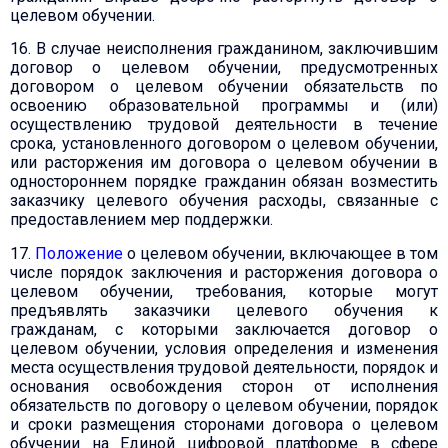
целевом обучении.
16. В случае неисполнения гражданином, заключившим
договор о целевом обучении, предусмотренных
договором о целевом обучении обязательств по
освоению образовательной программы и (или)
осуществлению трудовой деятельности в течение
срока, установленного договором о целевом обучении,
или расторжения им договора о целевом обучении в
одностороннем порядке гражданин обязан возместить
заказчику целевого обучения расходы, связанные с
предоставлением мер поддержки.
17.
Положение
о целевом обучении, включающее в том
числе порядок заключения и расторжения договора о
целевом обучении, требования, которые могут
предъявлять заказчики целевого обучения к
гражданам, с которыми заключается договор о
целевом обучении, условия определения и изменения
места осуществления трудовой деятельности, порядок и
основания освобождения сторон от исполнения
обязательств по договору о целевом обучении, порядок
и сроки размещения сторонами договора о целевом
обучении на Единой цифровой платформе в сфере