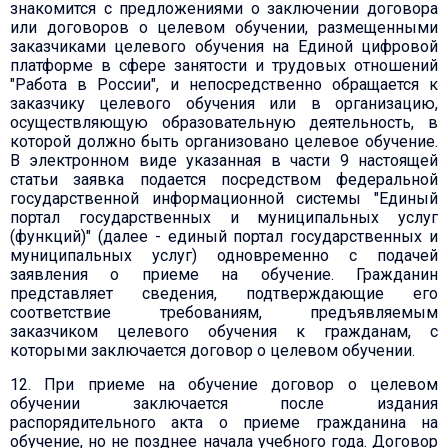
знакомится с предложениями о заключении договора
или договоров о целевом обучении, размещенными
заказчиками целевого обучения на Единой цифровой
платформе в сфере занятости и трудовых отношений
"Работа в России", и непосредственно обращается к
заказчику целевого обучения или в организацию,
осуществляющую образовательную деятельность, в
которой должно быть организовано целевое обучение.
В электронном виде указанная в части 9 настоящей
статьи заявка подается посредством федеральной
государственной информационной системы "Единый
портал государственных и муниципальных услуг
(функций)" (далее - единый портал государственных и
муниципальных услуг) одновременно с подачей
заявления о приеме на обучение. Гражданин
представляет сведения, подтверждающие его
соответствие требованиям, предъявляемым
заказчиком целевого обучения к гражданам, с
которыми заключается договор о целевом обучении.
12. При приеме на обучение договор о целевом
обучении заключается после издания
распорядительного акта о приеме гражданина на
обучение, но не позднее начала учебного года. Договор