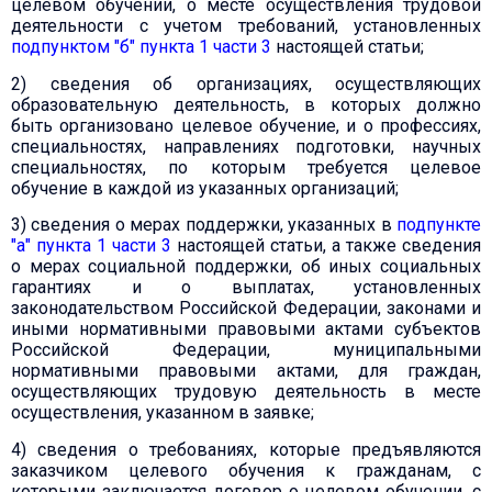
целевом обучении, о месте осуществления трудовой
деятельности с учетом требований, установленных
подпунктом "б" пункта 1 части 3
настоящей статьи;
2) сведения об организациях, осуществляющих
образовательную деятельность, в которых должно
быть организовано целевое обучение, и о профессиях,
специальностях, направлениях подготовки, научных
специальностях, по которым требуется целевое
обучение в каждой из указанных организаций;
3) сведения о мерах поддержки, указанных в
подпункте
"а" пункта 1 части 3
настоящей статьи, а также сведения
о мерах социальной поддержки, об иных социальных
гарантиях и о выплатах, установленных
законодательством Российской Федерации, законами и
иными нормативными правовыми актами субъектов
Российской Федерации, муниципальными
нормативными правовыми актами, для граждан,
осуществляющих трудовую деятельность в месте
осуществления, указанном в заявке;
4) сведения о требованиях, которые предъявляются
заказчиком целевого обучения к гражданам, с
которыми заключается договор о целевом обучении, с