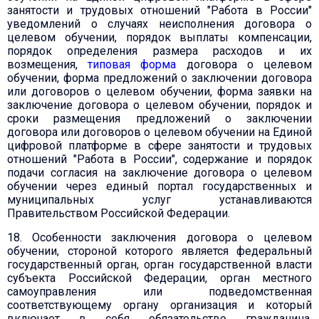
занятости и трудовых отношений "Работа в России"
уведомлений о случаях неисполнения договора о
целевом обучении, порядок выплаты компенсации,
порядок определения размера расходов и их
возмещения,
типовая форма
договора о целевом
обучении, форма предложений о заключении договора
или договоров о целевом обучении, форма заявки на
заключение договора о целевом обучении, порядок и
сроки размещения предложений о заключении
договора или договоров о целевом обучении на Единой
цифровой платформе в сфере занятости и трудовых
отношений "Работа в России", содержание и порядок
подачи согласия на заключение договора о целевом
обучении через единый портал государственных и
муниципальных услуг устанавливаются
Правительством Российской Федерации.
18. Особенности заключения договора о целевом
обучении, стороной которого является федеральный
государственный орган, орган государственной власти
субъекта Российской Федерации, орган местного
самоуправления или подведомственная
соответствующему органу организация и который
включает в себя обязательство гражданина,