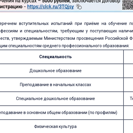
перечнем вступительных испытаний при приёме на обучение 
офессиям и специальностям, требующим у поступающих наличия
честв, утверждаемым Министерством просвещения Российской Ф
щим специальностям среднего профессионального образования:
Специальность
Дошкольное образование
Преподавание в начальных классах
Специальное дошкольное образование
Т
еподавание в основном общем образовании (по профилям)
Физическая культура