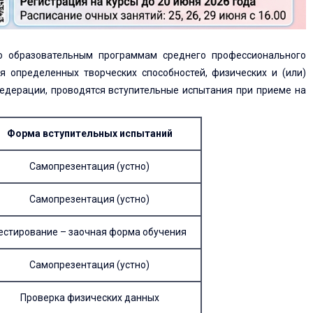
по образовательным программам среднего профессионального
 определенных творческих способностей, физических и (или)
едерации, проводятся вступительные испытания при приеме на
Форма вступительных испытаний
Самопрезентация (устно)
Самопрезентация (устно)
естирование – заочная форма обучения
Самопрезентация (устно)
Проверка физических данных