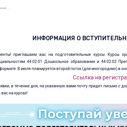
ых ...
ИНФОРМАЦИЯ О ВСТУПИТЕЛЬ
енты! приглашаем вас на подготовительные курсы. Курсы ор
циальностям 44.02.01 Дошкольное образование и 44.02.02 Пре
формате. В июле планируется второй поток (для иногородних) в 
Ссылка на регистр
явки, в течение дня, на указанную вами почту придет письмо с 
вас на курсах!