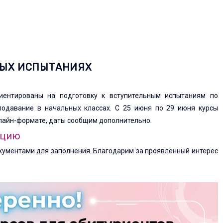
НЫХ ИСПЫТАНИЯХ
иентированы на подготовку к вступительным испытаниям по
подавание в начальных классах. С 25 июня по 29 июня курсы
онлайн-формате, даты сообщим дополнительно.
ацию
документами для заполнения. Благодарим за проявленный интерес