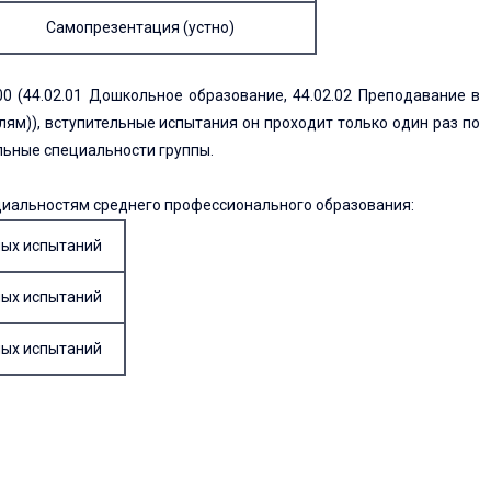
Самопрезентация (устно)
0 (44.02.01 Дошкольное образование, 44.02.02 Преподавание в
ям)), вступительные испытания он проходит только один раз по
льные специальности группы.
циальностям среднего профессионального образования:
ных испытаний
ных испытаний
ных испытаний