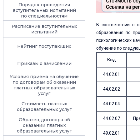
Порядок проведения
вступительных испытаний
по специальностям
В соответствии с 
Расписание вступительных
испытаний
образования по пр
психологических ка
Рейтинг поступающих
обучение по следую
Код
Приказы о зачислении
44.02.01
Условия приема на обучение
по договорам об оказании
платных образовательных
44.02.02
услуг
Стоимость платных
44.02.04
образовательных услуг
44.02.07
Пр
Образец договора об
оказании платных
образовательных услуг
49.02.01