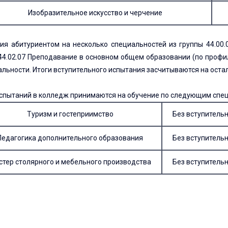
Изобразительное искусство и черчение
ия абитуриентом на несколько специальностей из группы 44.00.0
44.02.07 Преподавание в основном общем образовании (по профил
льности. Итоги вступительного испытания засчитываются на оста
испытаний в колледж принимаются на обучение по следующим спе
Туризм и гостеприимство
Без вступитель
Педагогика дополнительного образования
Без вступитель
стер столярного и мебельного производства
Без вступитель