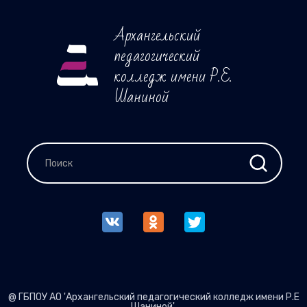
Архангельский
педагогический
колледж имени Р.Е.
Шаниной
@ ГБПОУ АО 'Архангельский педагогический колледж имени Р.Е
Шаниной'.