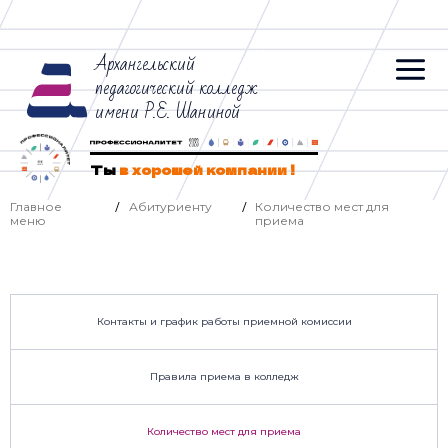
Архангельский
педагогический колледж
имени Р.Е. Шаниной
Ты
в хорошей компании !
Главное
Абитуриенту
Количество мест для
/
/
меню
приема
Контакты и график работы приемной комиссии
Правила приема в колледж
Количество мест для приема