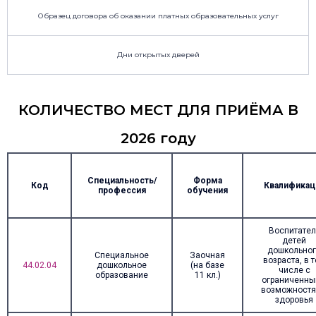
Образец договора об оказании платных образовательных услуг
Дни открытых дверей
КОЛИЧЕСТВО МЕСТ ДЛЯ ПРИЁМА В
2026 году
Специальность/
Форма
Код
Квалификац
профессия
обучения
Воспитател
детей
дошкольно
Специальное
Заочная
возраста, в 
44.02.04
дошкольное
(на базе
числе с
образование
11 кл.)
ограниченн
возможност
здоровья