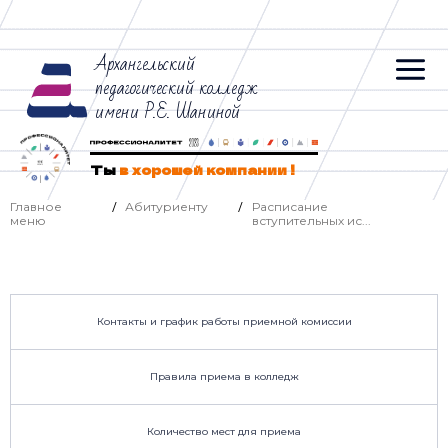
Архангельский
педагогический колледж
имени Р.Е. Шаниной
Ты
в хорошей компании !
Главное
Абитуриенту
Расписание
/
/
меню
вступительных ис...
Контакты и график работы приемной комиссии
Правила приема в колледж
Количество мест для приема