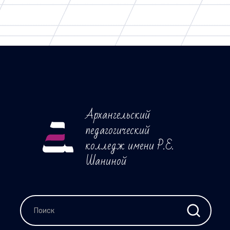
Архангельский
педагогический
колледж имени Р.Е.
Шаниной