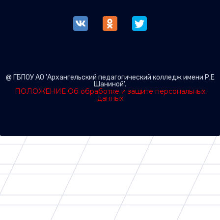
@ ГБПОУ АО 'Архангельский педагогический колледж имени Р.Е
Шаниной'.
ПОЛОЖЕНИЕ Об обработке и защите персональных
данных